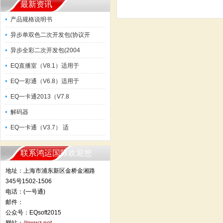
最新资讯
产品规格说明书
异步单双色二次开发包(协议开
异步全彩二次开发包(2004
EQ直播室（V8.1）适用于
EQ一彩通（V6.8）适用于
EQ一卡通2013（V7.8
解码器
EQ一卡通（V3.7） 适
联系鸿运国际欢迎您
地址：上海市浦东新区金桥金湘路
345号1502-1506
电话：(一号通)
邮件：
公众号：EQsoft2015