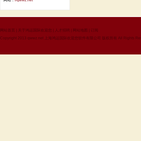
网站：
//qwwz.net
网站首页
|
关于鸿运国际欢迎您
|
人才招聘
|
网站地图
|
订阅
Copyright 2013
qwwz.net
上海鸿运国际欢迎您软件有限公司 版权所有 All Rights Res