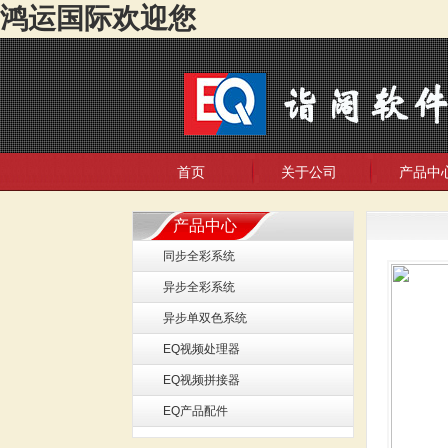
鸿运国际欢迎您
首页
关于公司
产品中
产品中心
同步全彩系统
异步全彩系统
异步单双色系统
EQ视频处理器
EQ视频拼接器
EQ产品配件