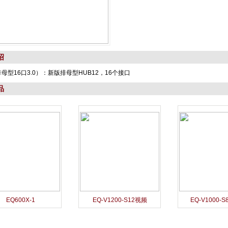
绍
排母型16口3.0）：新版排母型HUB12，16个接口
品
EQ600X-1
EQ-V1200-S12视频
EQ-V1000-