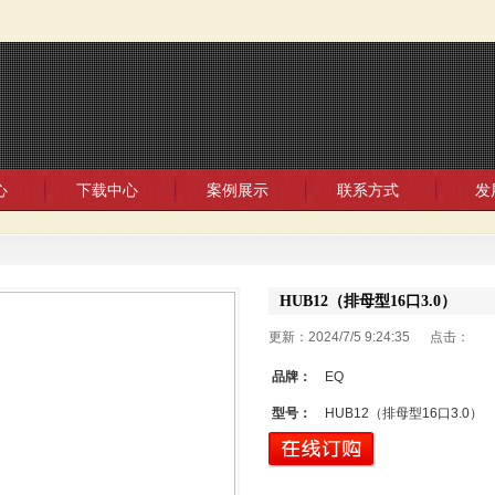
心
下载中心
案例展示
联系方式
发
HUB12（排母型16口3.0）
更新：2024/7/5 9:24:35 点击：
品牌：
EQ
型号：
HUB12（排母型16口3.0）