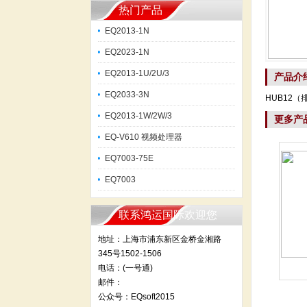
热门产品
EQ2013-1N
EQ2023-1N
EQ2013-1U/2U/3
产品介
EQ2033-3N
HUB12（
EQ2013-1W/2W/3
更多产
EQ-V610 视频处理器
EQ7003-75E
EQ7003
联系鸿运国际欢迎您
地址：上海市浦东新区金桥金湘路
345号1502-1506
电话：(一号通)
邮件：
公众号：EQsoft2015