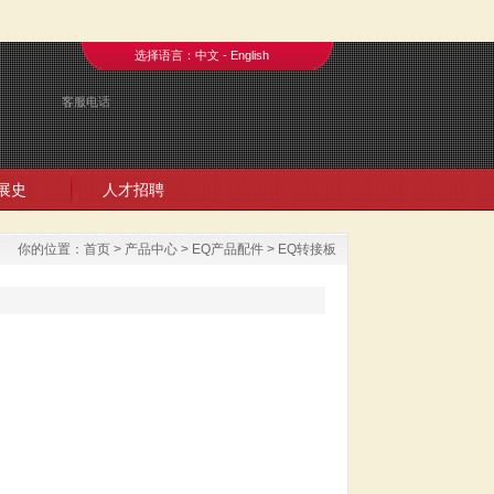
选择语言：
中文
-
English
客服电话
展史
人才招聘
你的位置：
首页
>
产品中心
>
EQ产品配件
>
EQ转接板