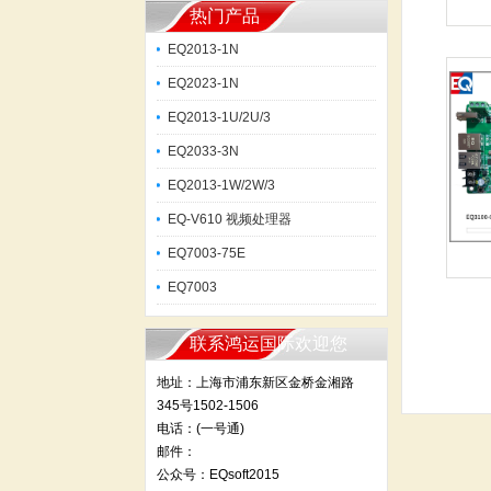
热门产品
EQ2013-1N
EQ2023-1N
EQ2013-1U/2U/3
EQ2033-3N
EQ2013-1W/2W/3
EQ-V610 视频处理器
EQ7003-75E
EQ7003
联系鸿运国际欢迎您
地址：上海市浦东新区金桥金湘路
345号1502-1506
电话：(一号通)
邮件：
公众号：EQsoft2015