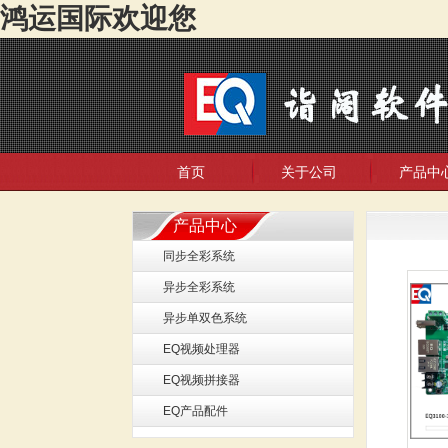
鸿运国际欢迎您
首页
关于公司
产品中
产品中心
同步全彩系统
异步全彩系统
异步单双色系统
EQ视频处理器
EQ视频拼接器
EQ产品配件