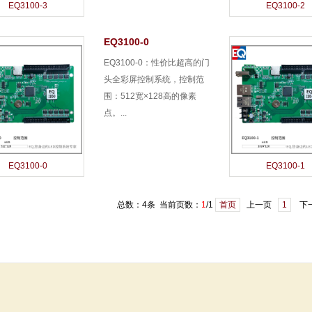
EQ3100-3
EQ3100-2
EQ3100-0
EQ3100-0：性价比超高的门
头全彩屏控制系统，控制范
围：512宽×128高的像素
点。...
EQ3100-0
EQ3100-1
总数：4条 当前页数：
1
/1
首页
上一页
1
下