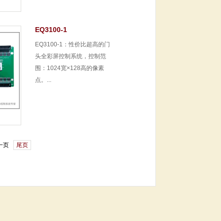
EQ3100-1
EQ3100-1：性价比超高的门
头全彩屏控制系统，控制范
围：1024宽×128高的像素
点。...
一页
尾页