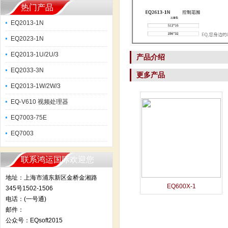
热门产品
EQ2013-1N
EQ2023-1N
EQ2013-1U/2U/3
产品介绍
EQ2033-3N
更多产品
EQ2013-1W/2W/3
EQ-V610 视频处理器
EQ7003-75E
EQ7003
联系鸿运国际欢迎您
地址：上海市浦东新区金桥金湘路
EQ600X-1
345号1502-1506
电话：(一号通)
邮件：
公众号：EQsoft2015