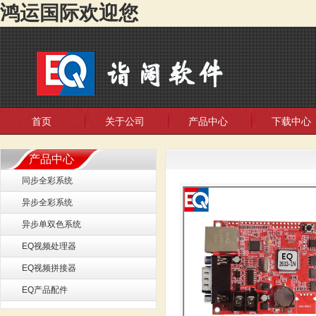
鸿运国际欢迎您
首页
关于公司
产品中心
下载中心
产品中心
同步全彩系统
异步全彩系统
异步单双色系统
EQ视频处理器
EQ视频拼接器
EQ产品配件