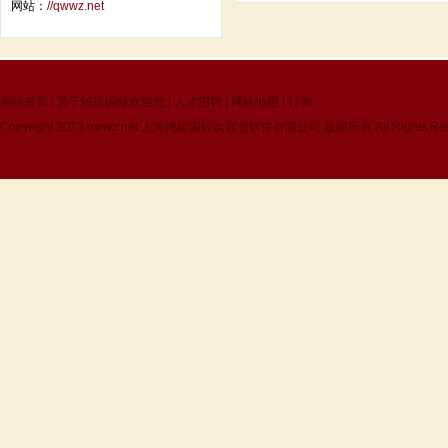
网站：
//qwwz.net
网站首页
|
关于鸿运国际欢迎您
|
人才招聘
|
网站地图
|
订阅
Copyright 2013
qwwz.net
上海鸿运国际欢迎您软件有限公司 版权所有 All Rights Res