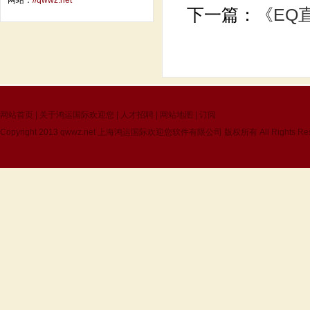
网站：
//qwwz.net
下一篇：
《EQ
网站首页
|
关于鸿运国际欢迎您
|
人才招聘
|
网站地图
|
订阅
Copyright 2013
qwwz.net
上海鸿运国际欢迎您软件有限公司 版权所有 All Rights Res